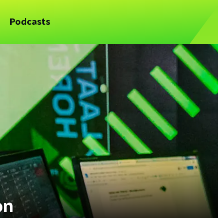
Podcasts
on