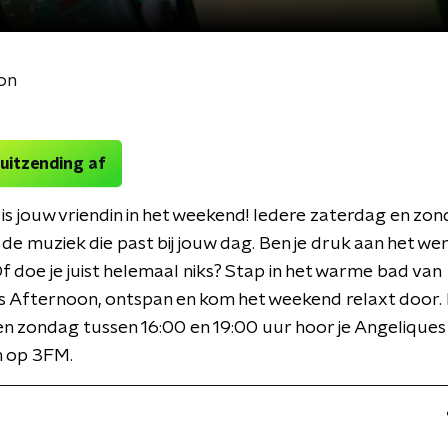
on
 uitzending af
is jouw vriendin in het weekend! Iedere zaterdag en zon
de muziek die past bij jouw dag. Ben je druk aan het we
f doe je juist helemaal niks? Stap in het warme bad van
s Afternoon, ontspan en kom het weekend relaxt door. 
n zondag tussen 16:00 en 19:00 uur hoor je Angeliques
 op 3FM.