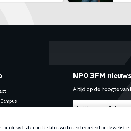
o
NPO 3FM nieuws
Altijd op de hoogte van 
act
Campus
de studio