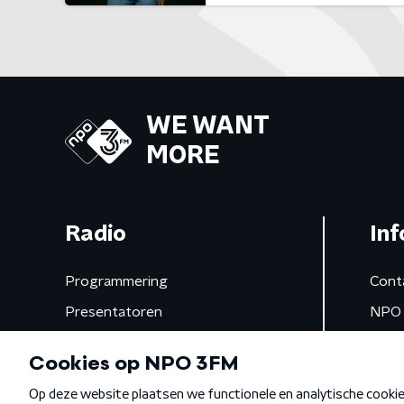
WE WANT
MORE
Radio
Inf
Programmering
Cont
Presentatoren
NPO 
Frequenties
App 
Gemist