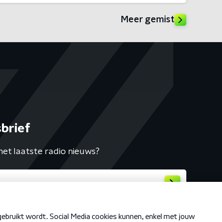
Meer gemist
brief
het laatste radio nieuws?