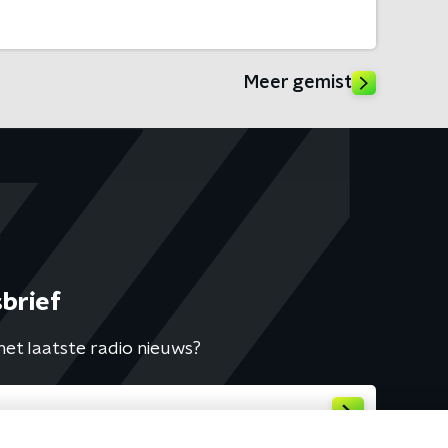
Meer gemist
brief
het laatste radio nieuws?