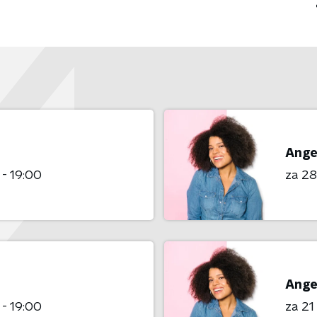
Ange
 - 19:00
za 2
Ange
 - 19:00
za 2