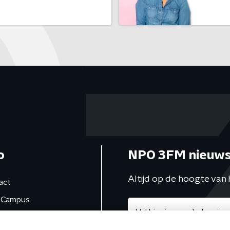
o
NPO 3FM nieuws
Altijd op de hoogte van 
act
Campus
de studio