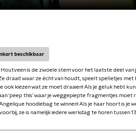
nkort beschikbaar
Houtveen is de zwoele stem voor het laatste deel van
e draait waar ze écht van houdt, speelt spelletjes met 
lie ook kiezen wat ze moet draaien! Als je geluk hebt kun 
an 'peep this' waar je weggepiepte fragmentjes moet 
Angelique hoodiebag te winnen! Als je haar hoort is je 
 voorbij, ze is namelijk iedere werkdag te horen tussen 1