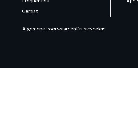
Frequenties
App 
Gemist
Algemene voorwaarden
Privacybeleid