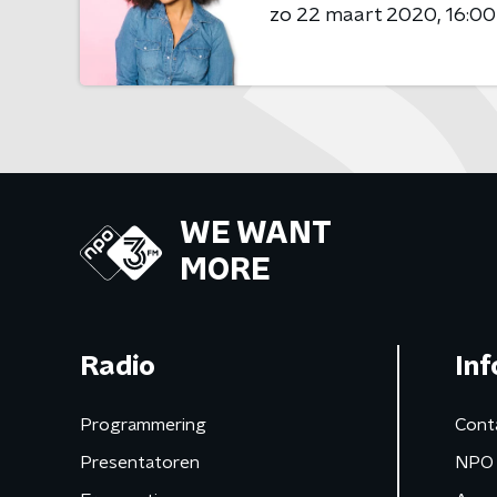
zo 22 maart 2020
16:00
WE WANT
MORE
Radio
Inf
Programmering
Cont
Presentatoren
NPO 