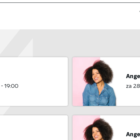
Ange
 - 19:00
za 2
Ange