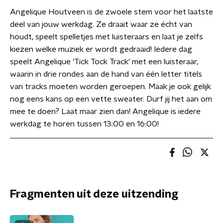
Angelique Houtveen is de zwoele stem voor het laatste
deel van jouw werkdag. Ze draait waar ze écht van
houdt, speelt spelletjes met luisteraars en laat je zelfs
kiezen welke muziek er wordt gedraaid! Iedere dag
speelt Angelique 'Tick Tock Track' met een luisteraar,
waarin in drie rondes aan de hand van één letter titels
van tracks moeten worden geroepen. Maak je ook gelijk
nog eens kans op een vette sweater. Durf jij het aan om
mee te doen? Laat maar zien dan! Angelique is iedere
werkdag te horen tussen 13:00 en 16:00!
Fragmenten uit deze uitzending