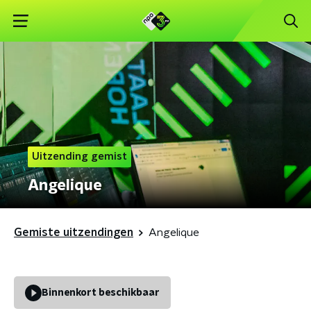
Uitzending gemist
Angelique
Gemiste uitzendingen
Angelique
Binnenkort beschikbaar