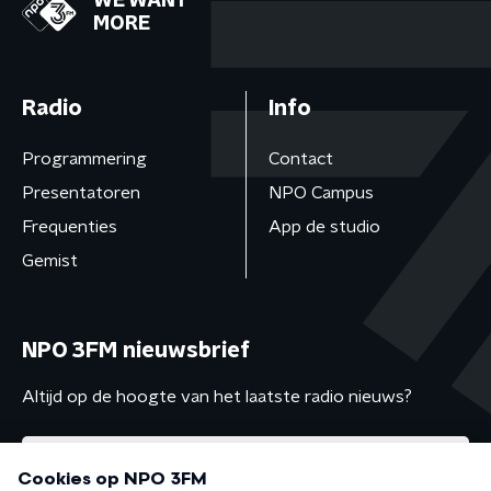
WE WANT
MORE
Radio
Info
Programmering
Contact
Presentatoren
NPO Campus
Frequenties
App de studio
Gemist
NPO 3FM nieuwsbrief
Altijd op de hoogte van het laatste radio nieuws?