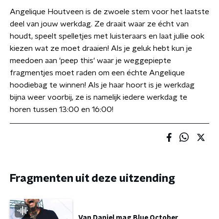
Angelique Houtveen is de zwoele stem voor het laatste
deel van jouw werkdag. Ze draait waar ze écht van
houdt, speelt spelletjes met luisteraars en laat jullie ook
kiezen wat ze moet draaien! Als je geluk hebt kun je
meedoen aan 'peep this' waar je weggepiepte
fragmentjes moet raden om een échte Angelique
hoodiebag te winnen! Als je haar hoort is je werkdag
bijna weer voorbij, ze is namelijk iedere werkdag te
horen tussen 13:00 en 16:00!
Fragmenten uit deze uitzending
Van Daniel mag Blue October