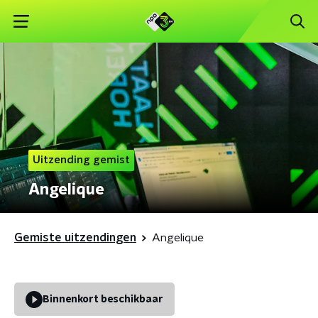
Uitzending gemist
Angelique
Gemiste uitzendingen
Angelique
Binnenkort beschikbaar