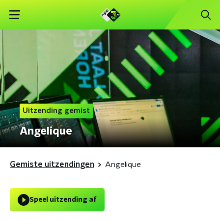
Uitzending gemist
Angelique
Gemiste uitzendingen
Angelique
Speel uitzending af