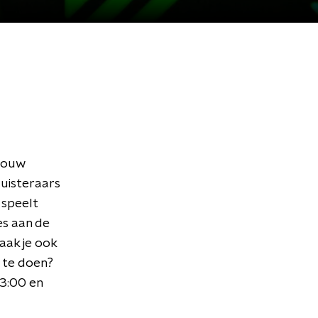
 jouw
luisteraars
 speelt
es aan de
aak je ook
e te doen?
13:00 en