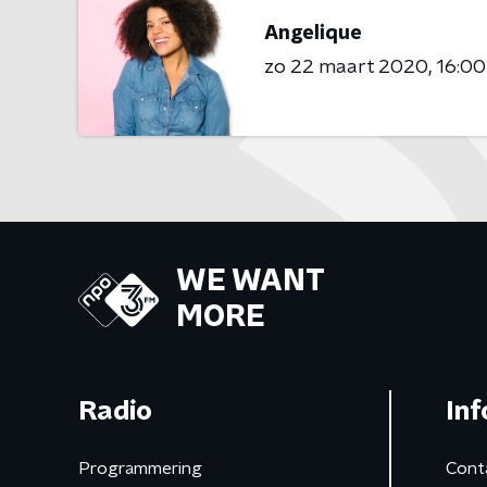
Angelique
zo 22 maart 2020
16:00
WE WANT
MORE
Radio
Inf
Programmering
Cont