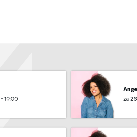
Ange
 - 19:00
za 2