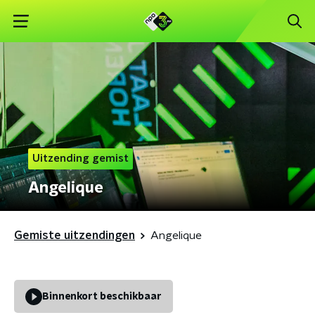
Uitzending gemist
Angelique
Gemiste uitzendingen
Angelique
Binnenkort beschikbaar