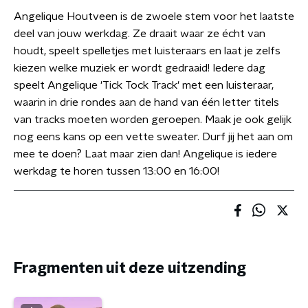
Angelique Houtveen is de zwoele stem voor het laatste
deel van jouw werkdag. Ze draait waar ze écht van
houdt, speelt spelletjes met luisteraars en laat je zelfs
kiezen welke muziek er wordt gedraaid! Iedere dag
speelt Angelique 'Tick Tock Track' met een luisteraar,
waarin in drie rondes aan de hand van één letter titels
van tracks moeten worden geroepen. Maak je ook gelijk
nog eens kans op een vette sweater. Durf jij het aan om
mee te doen? Laat maar zien dan! Angelique is iedere
werkdag te horen tussen 13:00 en 16:00!
Fragmenten uit deze uitzending