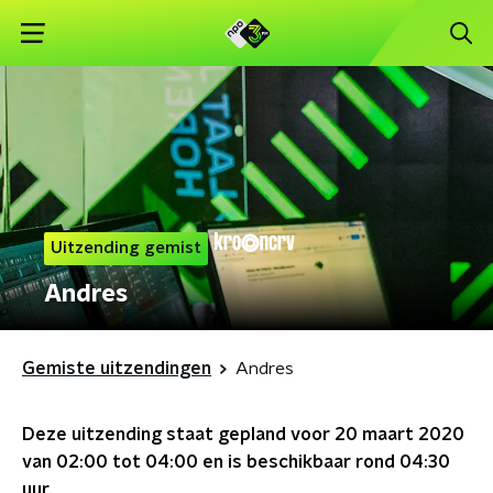
Uitzending gemist
Andres
Gemiste uitzendingen
Andres
Deze uitzending staat gepland voor
20 maart 2020
van 02:00 tot 04:00
en is beschikbaar rond
04:30
uur.