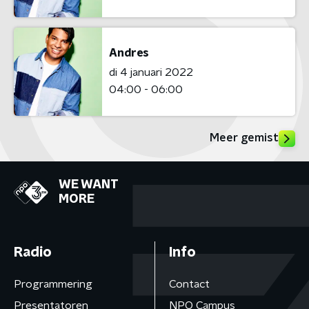
Andres
di 4 januari 2022
04:00 - 06:00
Meer gemist
WE WANT
MORE
Radio
Info
Programmering
Contact
Presentatoren
NPO Campus