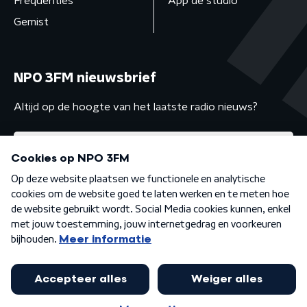
Frequenties
App de studio
Gemist
NPO 3FM nieuwsbrief
Altijd op de hoogte van het laatste radio nieuws?
Algemene voorwaarden
Privacybeleid
Cookiebeleid