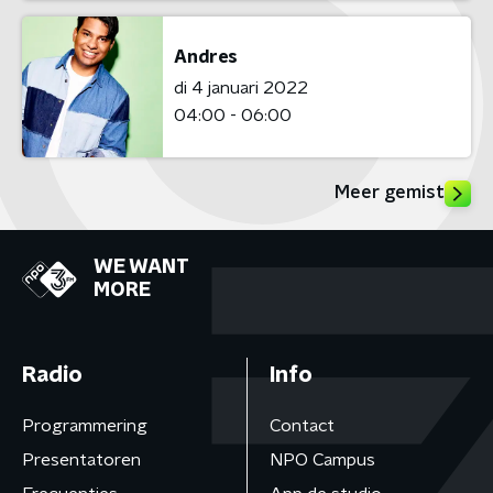
Andres
di 4 januari 2022
04:00 - 06:00
Meer gemist
WE WANT
MORE
Radio
Info
Programmering
Contact
Presentatoren
NPO Campus