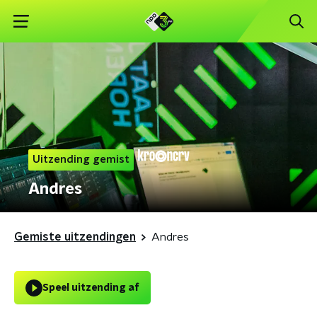
Uitzending gemist
Andres
Gemiste uitzendingen
Andres
Speel uitzending af