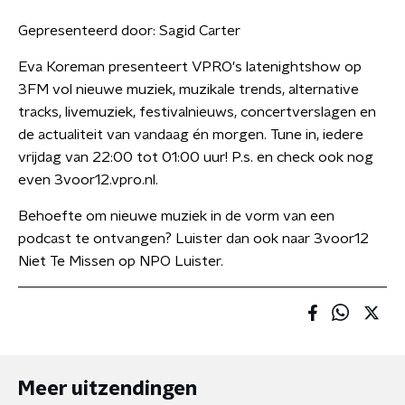
Gepresenteerd door:
Sagid Carter
Eva Koreman presenteert VPRO's latenightshow op
3FM vol nieuwe muziek, muzikale trends, alternative
tracks, livemuziek, festivalnieuws, concertverslagen en
de actualiteit van vandaag én morgen. Tune in, iedere
vrijdag van 22:00 tot 01:00 uur! P.s. en check ook nog
even 3voor12.vpro.nl.
Behoefte om nieuwe muziek in de vorm van een
podcast te ontvangen? Luister dan ook naar 3voor12
Niet Te Missen op NPO Luister.
Meer uitzendingen