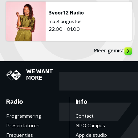
3voor12 Radio
ma 3 augustus
22:00 - 01:00
Meer gemist
WE WANT
MORE
Radio
Info
Programmering
Contact
Presentatoren
NPO Campus
Frequenties
App de studio