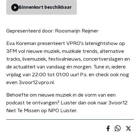
Binnenkort beschikbaar
Gepresenteerd door:
Roosmarijn Reijmer
Eva Koreman presenteert VPRO's latenightshow op
3FM vol nieuwe muziek, muzikale trends, alternative
tracks, livemuziek, festivalnieuws, concertverslagen en
de actualiteit van vandaag én morgen. Tune in, iedere
vrijdag van 22:00 tot 01:00 uur! P.s. en check ook nog
even 3voor12.vpro.nl.
Behoefte om nieuwe muziek in de vorm van een
podcast te ontvangen? Luister dan ook naar 3voor12
Niet Te Missen op NPO Luister.