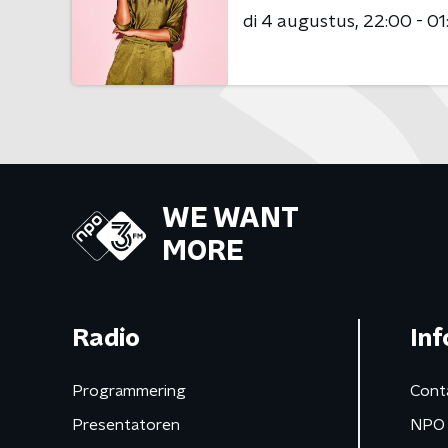
di 4 augustus
22:00 - 01
WE WANT
MORE
Radio
Inf
Programmering
Cont
Presentatoren
NPO 