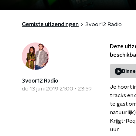
Gemiste uitzendingen
3voor12 Radio
Deze uitz
beschikba
Binne
3voor12 Radio
Je hoort i
do 13 juni 2019 21:00 - 23:59
tracks en 
te gast om
natuurlijk
Krijgt-Req
uur.