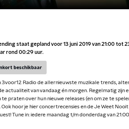
ending staat gepland voor
13 juni 2019 van 21:00 tot 2
ar rond
00:29
uur.
nkort beschikbaar
n 3voor12 Radio de allernieuwste muzikale trends, alte
de actualiteit van vandaag én morgen. Regelmatig zijn e
 te praten over hun nieuwe releases (en om ze te spele
). Ook hoor je hier concertrecensies en de Je Weet Nooi
uest! Tune in: iedere maandag t/m donderdag van 21:0