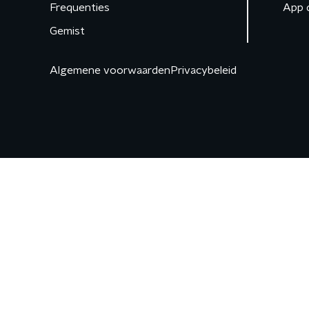
Frequenties
App 
Gemist
Algemene voorwaarden
Privacybeleid