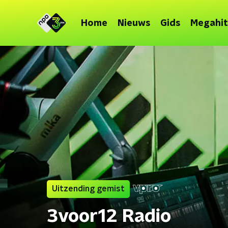
Home
Nieuws
Gids
Megahit
Uitzending gemist
3voor12 Radio