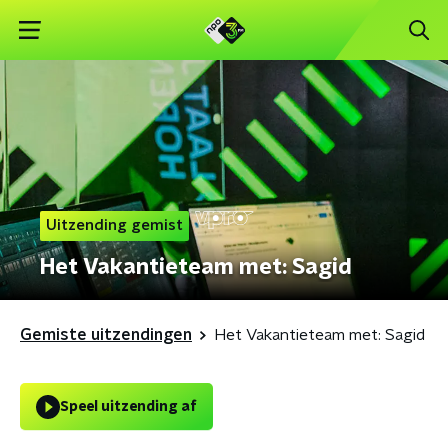
Uitzending gemist
Het Vakantieteam met: Sagid
Gemiste uitzendingen
Het Vakantieteam met: Sagid
Speel uitzending af