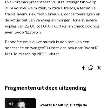
Eva Koreman presenteert VPRO's latenightshow op
3FM vol nieuwe muziek, muzikale trends, alternative
tracks, livemuziek, festivalnieuws, concertverslagen en
de actualiteit van vandaag én morgen. Tune in, iedere
vrijdag van 22:00 tot 01:00 uur! P.s. en check ook nog
even 3voor12.vpro.nl.
Behoefte om nieuwe muziek in de vorm van een
podcast te ontvangen? Luister dan ook naar 3voor12
Niet Te Missen op NPO Luister.
Fragmenten uit deze uitzending
3voor12 Roadtrip: Dit zijn de