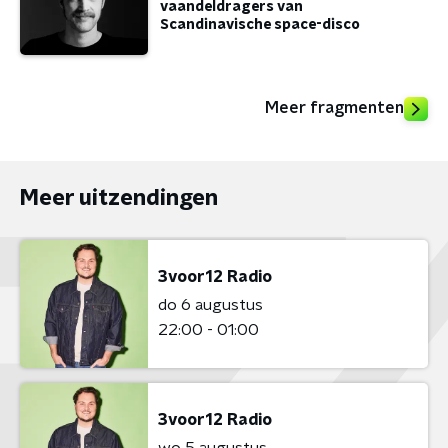
vaandeldragers van
Scandinavische space-disco
Meer fragmenten
Meer uitzendingen
3voor12 Radio
do 6 augustus
22:00 - 01:00
3voor12 Radio
wo 5 augustus