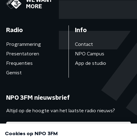
WE WANT
MORE
Radio
Info
Programmering
Contact
Presentatoren
NPO Campus
Frequenties
App de studio
Gemist
NPO 3FM nieuwsbrief
Altijd op de hoogte van het laatste radio nieuws?