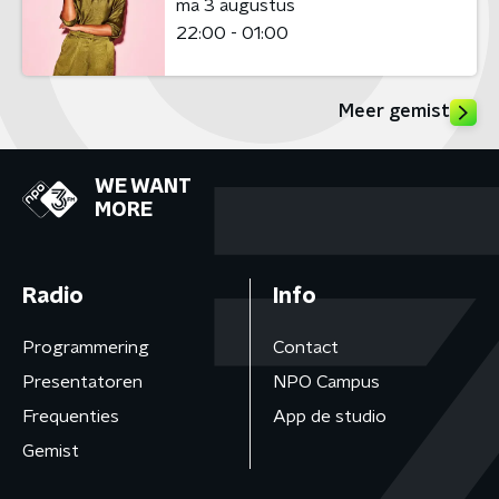
ma 3 augustus
22:00 - 01:00
Meer gemist
WE WANT
MORE
Radio
Info
Programmering
Contact
Presentatoren
NPO Campus
Frequenties
App de studio
Gemist