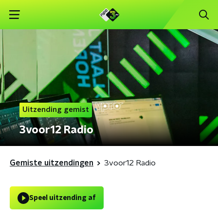
Uitzending gemist
3voor12 Radio
Gemiste uitzendingen
3voor12 Radio
Speel uitzending af