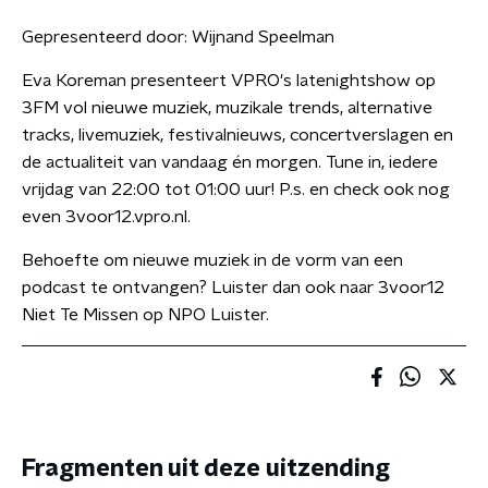
Gepresenteerd door:
Wijnand Speelman
Eva Koreman presenteert VPRO's latenightshow op
3FM vol nieuwe muziek, muzikale trends, alternative
tracks, livemuziek, festivalnieuws, concertverslagen en
de actualiteit van vandaag én morgen. Tune in, iedere
vrijdag van 22:00 tot 01:00 uur! P.s. en check ook nog
even 3voor12.vpro.nl.
Behoefte om nieuwe muziek in de vorm van een
podcast te ontvangen? Luister dan ook naar 3voor12
Niet Te Missen op NPO Luister.
Fragmenten uit deze uitzending