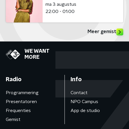
ma 3 augustus
22:00 - 01:00
Meer gemist
WE WANT
MORE
Radio
Info
Programmering
Contact
Presentatoren
NPO Campus
Frequenties
App de studio
Gemist