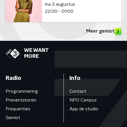
ma 3 augustus
22:00 - 01:00
Meer gemist
WE WANT
MORE
Radio
Info
Programmering
Contact
Presentatoren
NPO Campus
Frequenties
App de studio
Gemist