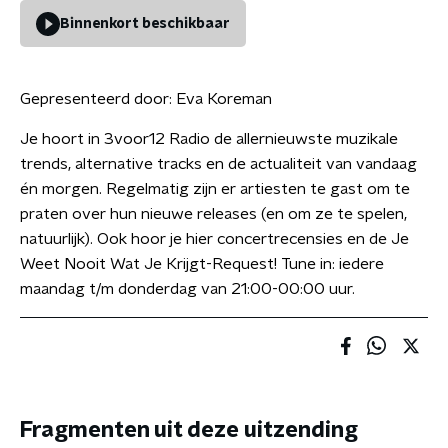
Binnenkort beschikbaar
Gepresenteerd door:
Eva Koreman
Je hoort in 3voor12 Radio de allernieuwste muzikale
trends, alternative tracks en de actualiteit van vandaag
én morgen. Regelmatig zijn er artiesten te gast om te
praten over hun nieuwe releases (en om ze te spelen,
natuurlijk). Ook hoor je hier concertrecensies en de Je
Weet Nooit Wat Je Krijgt-Request! Tune in: iedere
maandag t/m donderdag van 21:00-00:00 uur.
Fragmenten uit deze uitzending