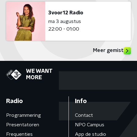
3voor12 Radio
ma 3 augustus
22:00 - 01:00
Meer gemist
WE WANT
MORE
Radio
Info
Programmering
Contact
Presentatoren
NPO Campus
Frequenties
App de studio