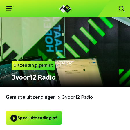
Uitzending gemist
3voor12 Radio
Gemiste uitzendingen
3voor12 Radio
Speel uitzending af