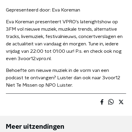
Gepresenteerd door:
Eva Koreman
Eva Koreman presenteert VPRO's latenightshow op
3FM vol nieuwe muziek, muzikale trends, alternative
tracks, livemuziek, festivalnieuws, concertverslagen en
de actualiteit van vandaag én morgen. Tune in, iedere
vrijdag van 22:00 tot 01:00 uur! P.s. en check ook nog
even 3voor12.vpro.nl.
Behoefte om nieuwe muziek in de vorm van een
podcast te ontvangen? Luister dan ook naar 3voor12
Niet Te Missen op NPO Luister.
Meer uitzendingen