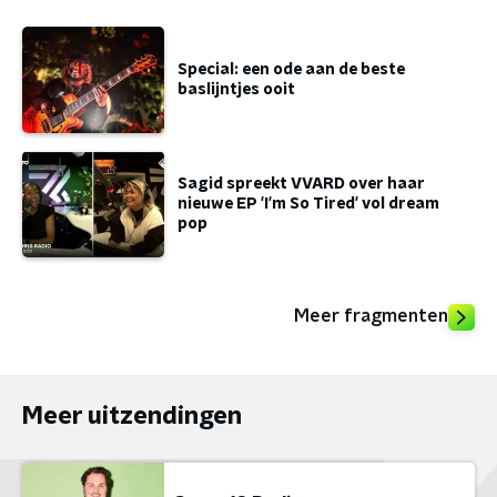
Special: een ode aan de beste
baslijntjes ooit
Sagid spreekt VVARD over haar
nieuwe EP 'I'm So Tired' vol dream
pop
Meer fragmenten
Meer uitzendingen