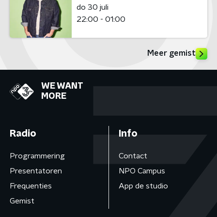
do 30 juli
22:00 - 01:00
Meer gemist
WE WANT
MORE
Radio
Info
Programmering
Contact
Presentatoren
NPO Campus
Frequenties
App de studio
Gemist