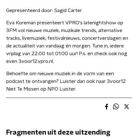
Gepresenteerd door:
Sagid Carter
Eva Koreman presenteert VPRO's latenightshow op
3FM vol nieuwe muziek, muzikale trends, alternative
tracks, livemuziek, festivalnieuws, concertverslagen en
de actualiteit van vandaag én morgen. Tune in, iedere
vrijdag van 22:00 tot 01:00 uur! P.s. en check ook nog
even 3voor12.vpro.nl.
Behoefte om nieuwe muziek in de vorm van een
podcast te ontvangen? Luister dan ook naar 3voor12
Niet Te Missen op NPO Luister.
Fragmenten uit deze uitzending