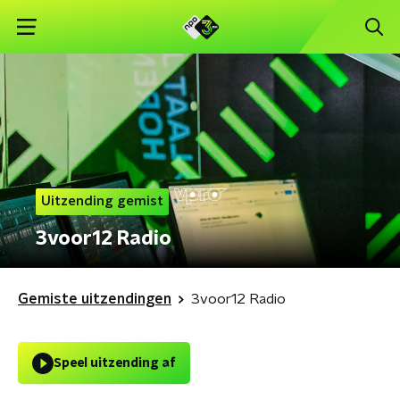
Uitzending gemist
3voor12 Radio
Gemiste uitzendingen
3voor12 Radio
Speel uitzending af