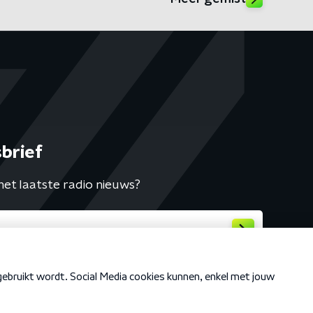
brief
het laatste radio nieuws?
Cookiebeleid