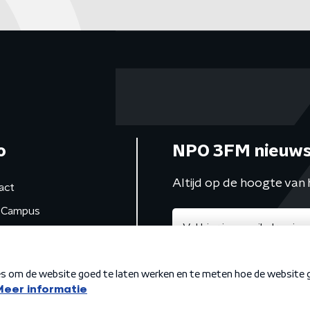
o
NPO 3FM nieuws
Altijd op de hoogte van 
act
Campus
de studio