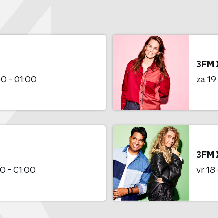
3FM 
0 - 01:00
za 19
3FM 
0 - 01:00
vr 18