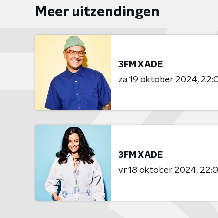
Meer uitzendingen
3FM X ADE
za 19 oktober 2024
22:0
3FM X ADE
vr 18 oktober 2024
22:0