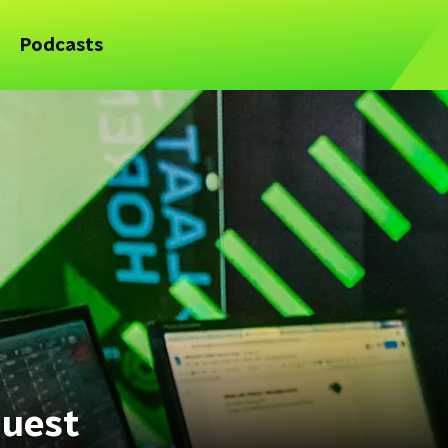
Podcasts
quest