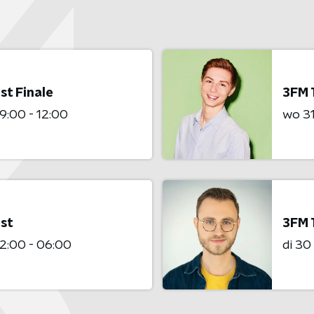
st Finale
3FM 
9:00 - 12:00
wo 3
st
3FM 
2:00 - 06:00
di 3