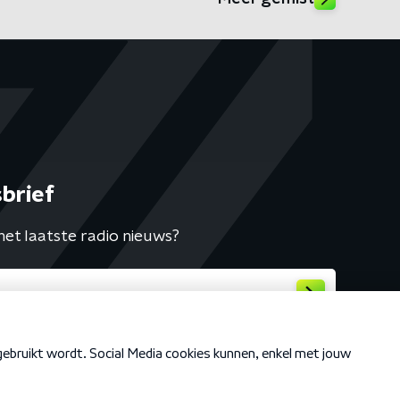
brief
het laatste radio nieuws?
Cookiebeleid