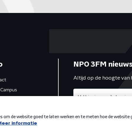
o
NPO 3FM nieuws
Altijd op de hoogte van 
act
Campus
de studio