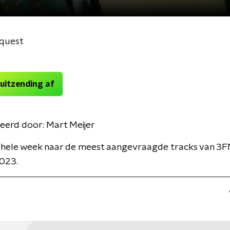
quest
 uitzending af
eerd door:
Mart Meijer
e hele week naar de meest aangevraagde tracks van 3F
023.