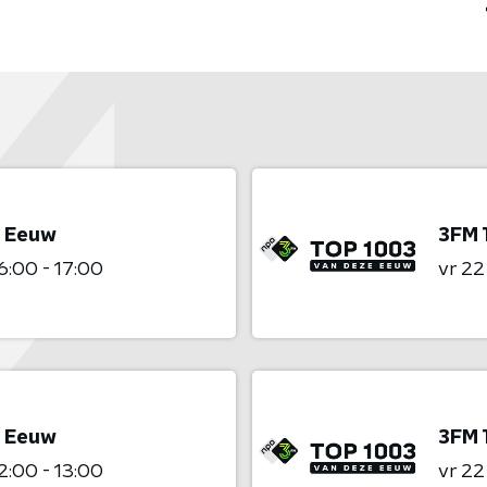
e Eeuw
3FM 
6:00 - 17:00
vr 2
e Eeuw
3FM 
2:00 - 13:00
vr 2