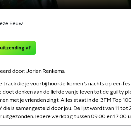
deze Eeuw
 uitzending af
eerd door:
Jorien Renkema
e track die je voorbij hoorde komen 's nachts op een fest
je doet denken aan de liefde van je leven tot de guilty p
samen met je vrienden zingt. Alles staat in de '3FM Top 10
 die is samengesteld door jou. De lijst wordt van 11 tot 
 uitgezonden. Iedere werkdag tussen 09:00 en 17:00 u