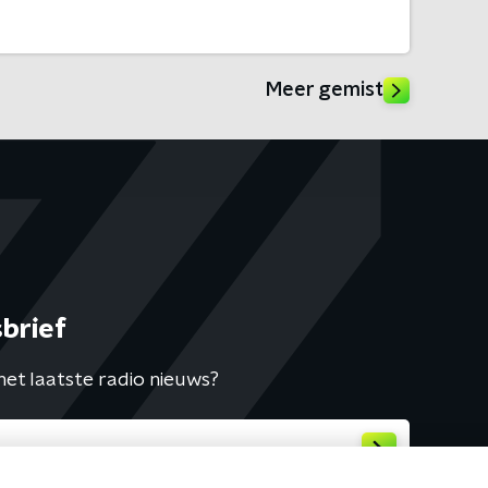
Meer gemist
brief
het laatste radio nieuws?