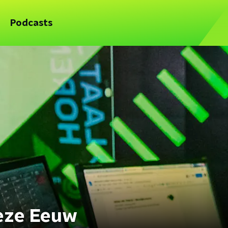
Podcasts
eze Eeuw