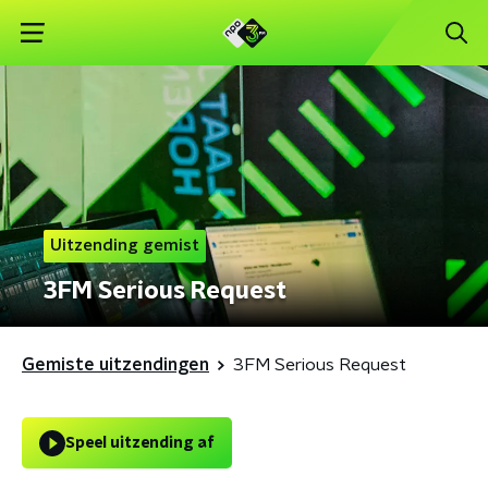
Uitzending gemist
3FM Serious Request
Gemiste uitzendingen
3FM Serious Request
Speel uitzending af