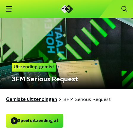
Uitzending gemist
3FM Serious Request
Gemiste uitzendingen
3FM Serious Request
Speel uitzending af