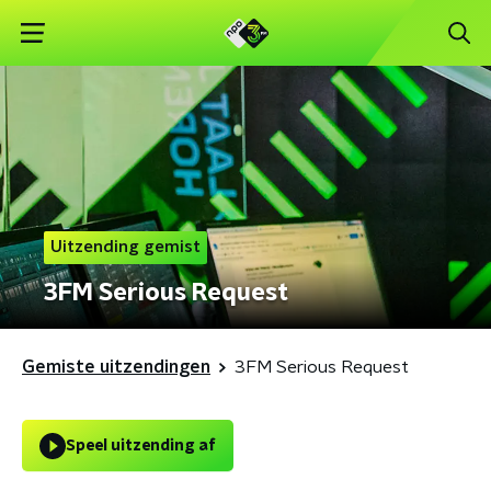
Uitzending gemist
3FM Serious Request
Gemiste uitzendingen
3FM Serious Request
Speel uitzending af