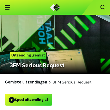
Uitzending gemist
3FM Serious Request
Gemiste uitzendingen
3FM Serious Request
Speel uitzending af