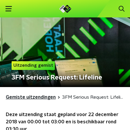
Uitzending gemist
3FM Serious Request: Lifeline
Gemiste uitzendingen
3FM Serious Request: Lifeline
Deze uitzending staat gepland voor
22 december
2018 van 00:00 tot 03:00
en is beschikbaar rond
03:30
uur.