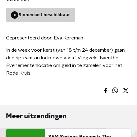
Binnenkort beschikbaar
Gepresenteerd door:
Eva Koreman
In de week voor kerst (van 18 t/m 24 december) gaan
drie dj-teams in lockdown vanaf Vliegveld Twenthe
Evenementenlocatie om geld in te zamelen voor het
Rode Kruis.
Meer uitzendingen
3FM Serious Request: The