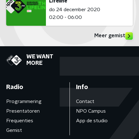
Lifeline
do 24 december 2020
02:00 - 06:00
Meer gemist
WE WANT
MORE
Radio
Info
Programmering
Contact
Presentatoren
NPO Campus
Frequenties
App de studio
Gemist