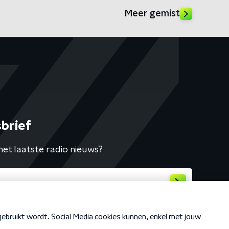
Meer gemist
brief
het laatste radio nieuws?