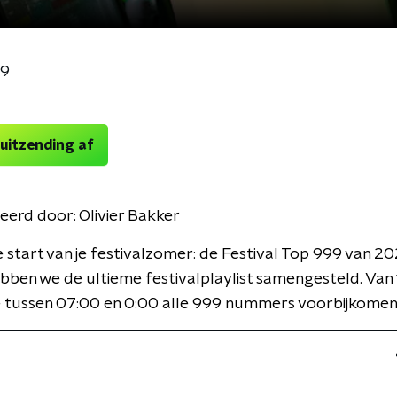
99
 uitzending af
eerd door:
Olivier Bakker
 start van je festivalzomer: de Festival Top 999 van 2
bben we de ultieme festivalplaylist samengesteld. Van 
je tussen 07:00 en 0:00 alle 999 nummers voorbijkomen