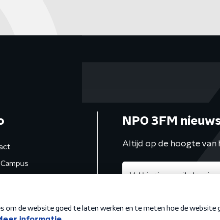
o
NPO 3FM nieuws
Altijd op de hoogte van 
act
Campus
de studio