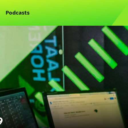
Podcasts
9