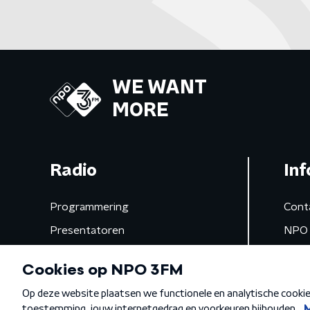
WE WANT
MORE
Radio
Inf
Programmering
Cont
Presentatoren
NPO 
Frequenties
App 
Gemist