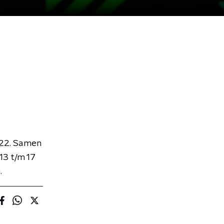
022. Samen
13 t/m 17
.