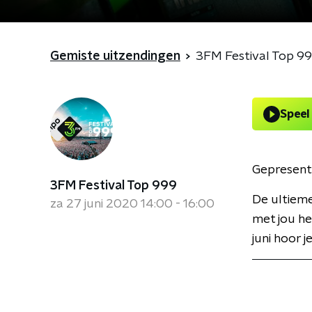
Gemiste uitzendingen
3FM Festival Top 9
Speel
Gepresent
3FM Festival Top 999
De ultieme
za 27 juni 2020 14:00 - 16:00
met jou he
juni hoor 