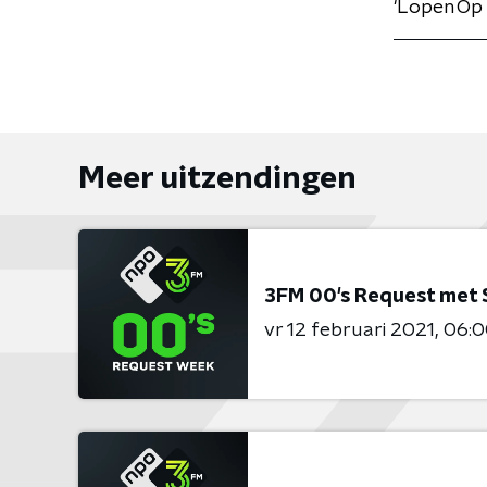
'Lopen Op 
Meer uitzendingen
3FM 00's Request met
vr 12 februari 2021
06:0