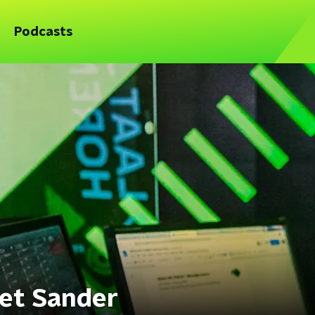
Podcasts
et Sander