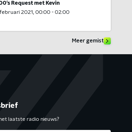
00's Request met Kevin
 februari 2021
00:00 - 02:00
Meer gemist
brief
het laatste radio nieuws?