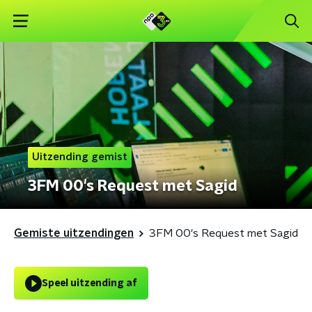
Uitzending gemist
3FM 00's Request met Sagid
Gemiste uitzendingen
3FM 00's Request met Sagid
Speel uitzending af