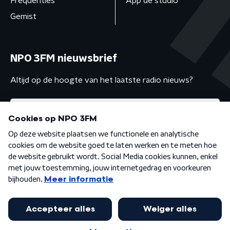
Frequenties
App de studio
Gemist
NPO 3FM nieuwsbrief
Altijd op de hoogte van het laatste radio nieuws?
Algemene voorwaarden
Privacybeleid
Cookiebeleid