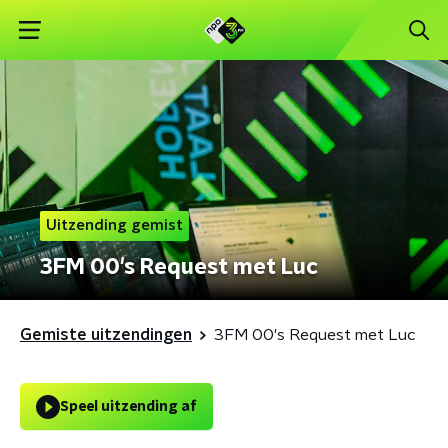
Uitzending gemist
3FM 00's Request met Luc
Gemiste uitzendingen
3FM 00's Request met Luc
Speel uitzending af