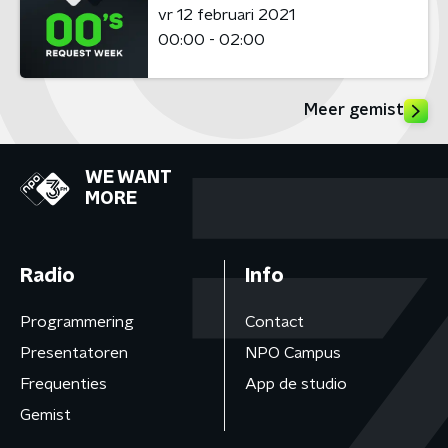
vr 12 februari 2021
00:00 - 02:00
Meer gemist
WE WANT
MORE
Radio
Info
Programmering
Contact
Presentatoren
NPO Campus
Frequenties
App de studio
Gemist