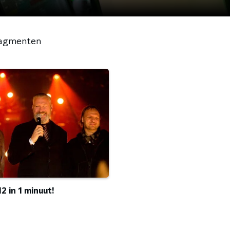
agmenten
12 in 1 minuut!