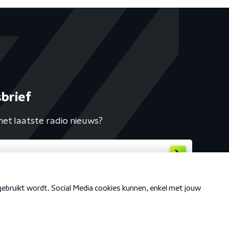
brief
het laatste radio nieuws?
Cookiebeleid