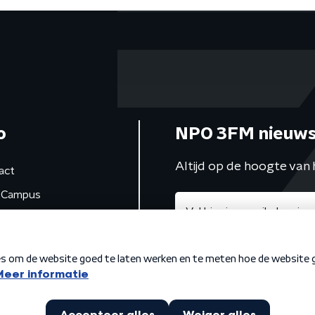
o
NPO 3FM nieuws
Altijd op de hoogte van 
act
Campus
de studio