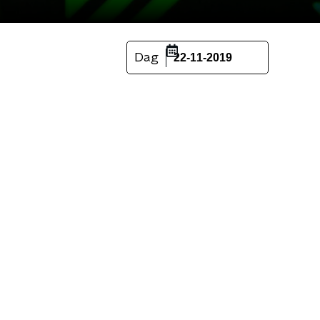
Dag
22-11-2019