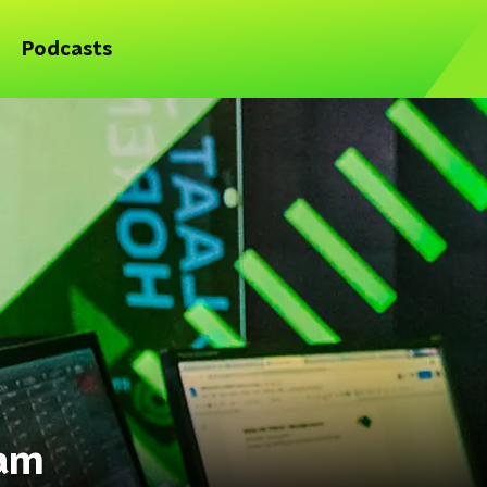
Podcasts
eam