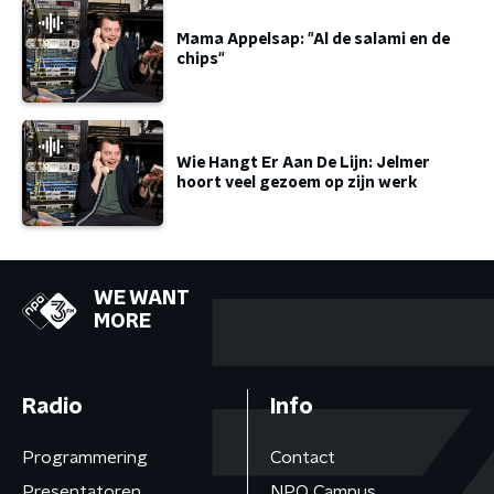
Mama Appelsap: "Al de salami en de
chips"
Wie Hangt Er Aan De Lijn: Jelmer
hoort veel gezoem op zijn werk
WE WANT
MORE
Radio
Info
Programmering
Contact
Presentatoren
NPO Campus