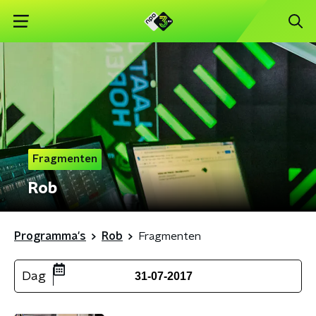
Fragmenten
Rob
Programma's
Rob
Fragmenten
Dag
31-07-2017