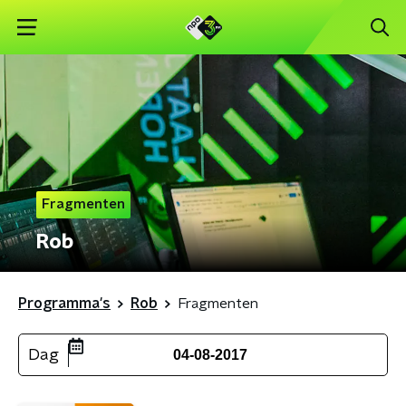
Fragmenten
Rob
Programma's
Rob
Fragmenten
Dag
04-08-2017