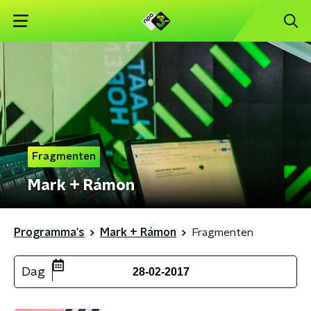
Fragmenten
Mark + Rámon
Programma's
Mark + Rámon
Fragmenten
Dag
28-02-2017