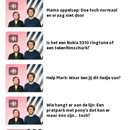
Mama appelsap: Doe toch normaal
en vraag niet door
Is het een Nokia 3310 ringtone of
een tekenfilmschurk?
Help Mark: Waar ken jij dit liedje van?
Wie hangt er aan de lijn: Een
pretpark met pony's dat kan er
maar één zijn... toch?