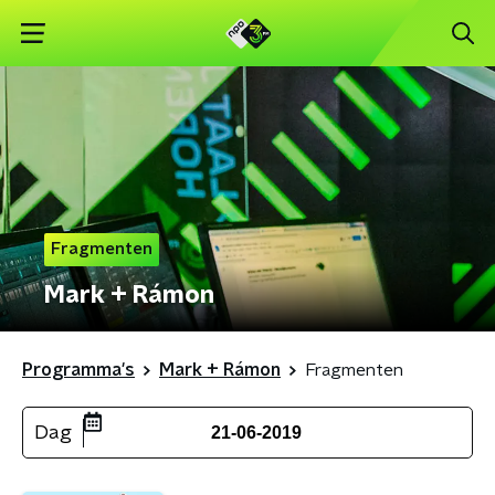
Fragmenten
Mark + Rámon
Programma's
Mark + Rámon
Fragmenten
Dag
21-06-2019