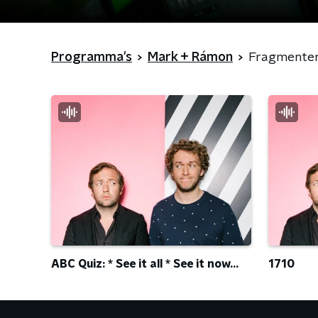
Programma's
Mark + Rámon
Fragmente
ABC Quiz: * See it all * See it now...
1710