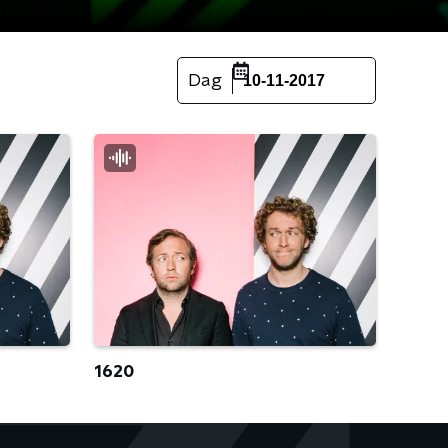
Dag
10-11-2017
1620