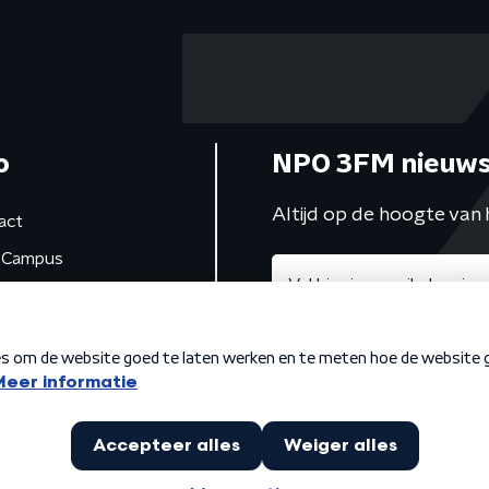
o
NPO 3FM nieuws
Altijd op de hoogte van 
act
Campus
de studio