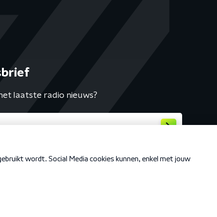
brief
het laatste radio nieuws?
Cookiebeleid