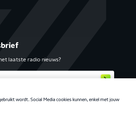
brief
het laatste radio nieuws?
Cookiebeleid