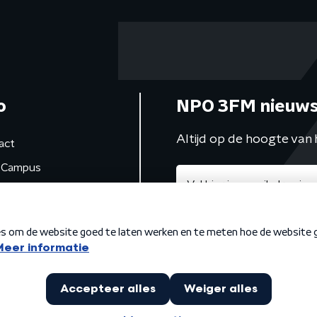
o
NPO 3FM nieuws
Altijd op de hoogte van 
act
Campus
de studio