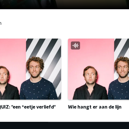
n
IZ: "een *eetje verliefd"
Wie hangt er aan de lijn