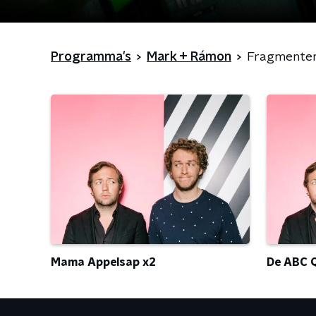
Programma's
Mark + Rámon
Fragmente
Mama Appelsap x2
De ABC QU