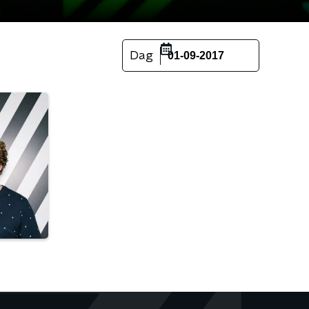
Dag
01-09-2017