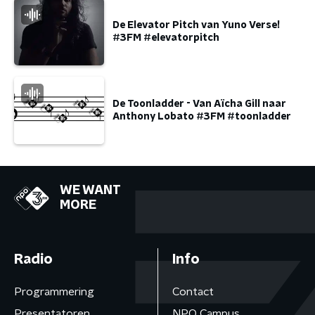
De Elevator Pitch van Yuno Verse!
#3FM #elevatorpitch
De Toonladder - Van Aïcha Gill naar
Anthony Lobato #3FM #toonladder
WE WANT
MORE
Radio
Info
Programmering
Contact
Presentatoren
NPO Campus