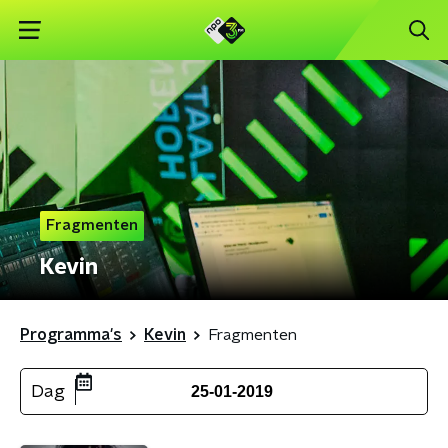
Fragmenten
Kevin
Programma's
Kevin
Fragmenten
Dag
25-01-2019