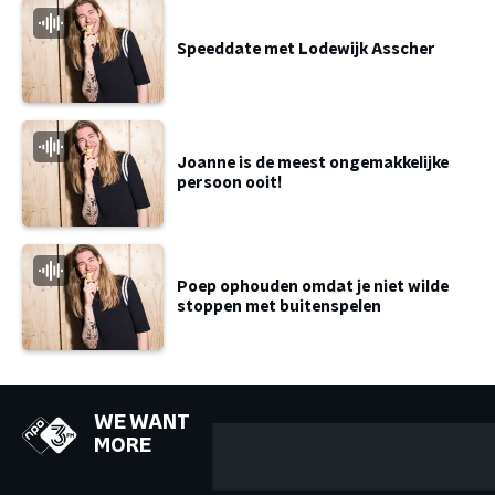
Speeddate met Lodewijk Asscher
Joanne is de meest ongemakkelijke
persoon ooit!
Poep ophouden omdat je niet wilde
stoppen met buitenspelen
WE WANT
MORE