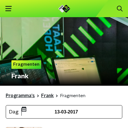
Fragmenten
Frank
Programma's
Frank
Fragmenten
Dag
13-03-2017