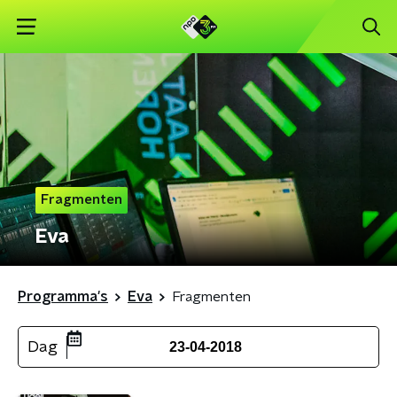
Fragmenten
Eva
Programma's
Eva
Fragmenten
Dag
23-04-2018