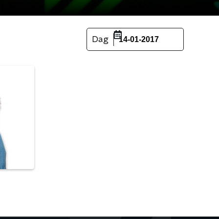
Dag
14-01-2017