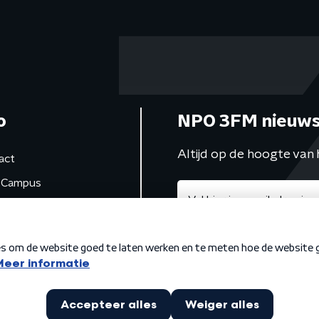
o
NPO 3FM nieuws
Altijd op de hoogte van 
act
Campus
de studio