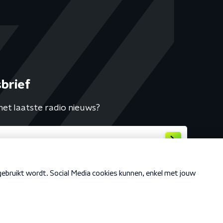
brief
het laatste radio nieuws?
Cookiebeleid