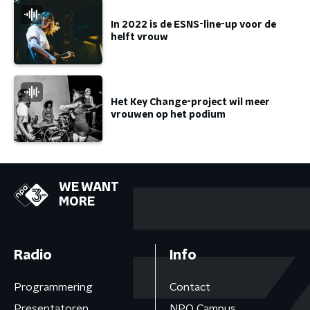
In 2022 is de ESNS-line-up voor de
helft vrouw
Het Key Change-project wil meer
vrouwen op het podium
WE WANT
MORE
Radio
Info
Programmering
Contact
Presentatoren
NPO Campus