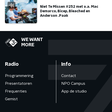
Niet Te Missen #252 met o.a. Mac
Demarco, Bicep, Bleached en
Anderson .Paak
WE WANT
MORE
Radio
Info
Programmering
Contact
Presentatoren
NPO Campus
Frequenties
App de studio
Gemist