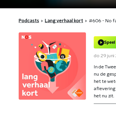
Podcasts
Lang verhaal kort
#606 - No f
Speel
do 29 juni
In de Twe
nu de gesp
het te wet
aflevering
het nu zit.