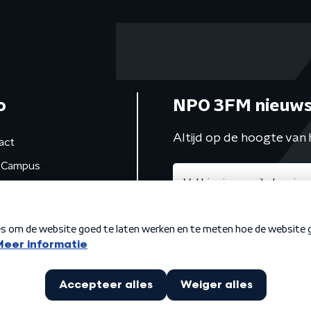
o
NPO 3FM nieuws
Altijd op de hoogte van 
act
Campus
de studio