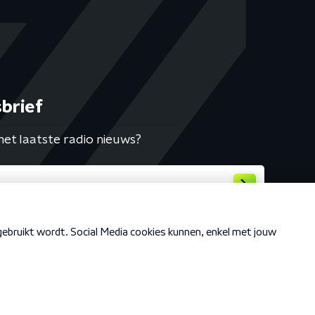
brief
het laatste radio nieuws?
Cookiebeleid