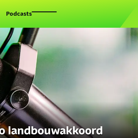
Podcasts
no landbouwakkoord