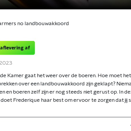
armers no landbouwakkoord
 aflevering af
 2023
ede Kamer gaat het weer over de boeren. Hoe moet het
rekken over een landbouwakkoord zijn geklapt? Nieman
en en boeren zelf zijn er nog steeds niet gerust op. In d
 doet Frederique haar best om ervoor te zorgen dat jij 