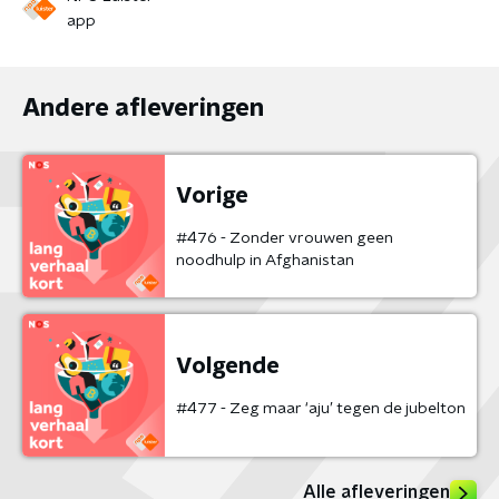
app
Andere afleveringen
Vorige
#476 - Zonder vrouwen geen
noodhulp in Afghanistan
Volgende
#477 - Zeg maar ‘aju’ tegen de jubelton
Alle afleveringen