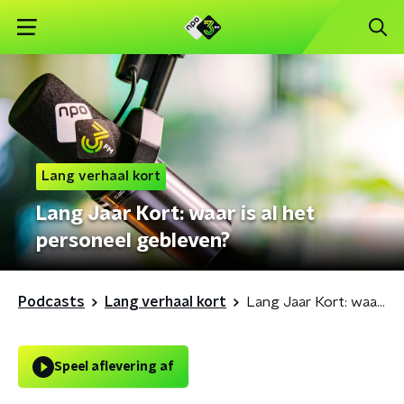
Lang verhaal kort
Lang Jaar Kort: waar is al het
personeel gebleven?
Podcasts
Lang verhaal kort
Lang Jaar Kort: waar is al het personeel gebleven?
Speel aflevering af