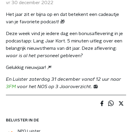
vr 30 december 2022
Het jaar zit er bijna op en dat betekent een cadeautje
van je favoriete podcast! 🎁
Deze week vind je iedere dag een bonusaflevering in je
podcastapp: Lang Jaar Kort. 5 minuten uitleg over een
belangrijk nieuwsthema van dit jaar. Deze aflevering:
waar is al het personeel gebleven?
Gelukkig nieuwjaar! 🎆
En Luister zaterdag 31 december vanaf 12 uur naar
3FM
voor het NOS op 3 Jaaroverzicht.
📻
BELUISTER IN DE
NPO Luister