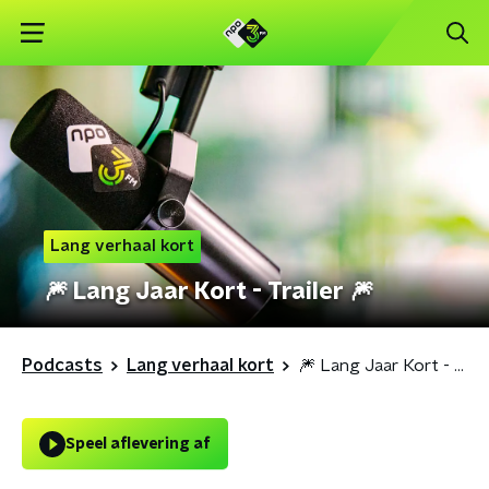
Lang verhaal kort
🎆 Lang Jaar Kort - Trailer 🎆
Podcasts
Lang verhaal kort
🎆 Lang Jaar Kort - Trailer 🎆
Speel aflevering af