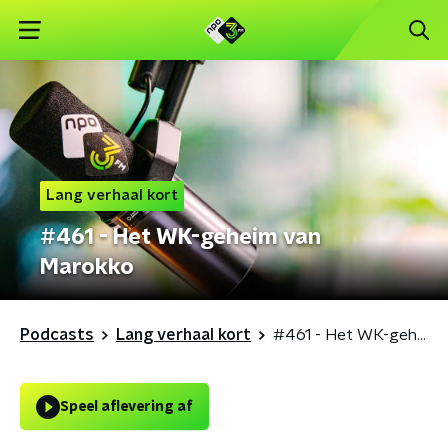
Lang verhaal kort
#461 - Het WK-geheim van
Marokko
Podcasts
Lang verhaal kort
#461 - Het WK-geheim van Marokko
Speel aflevering af