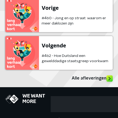
Vorige
#460 - Jong en op straat: waarom er
meer daklozen zijn
Volgende
#462 - Hoe Duitsland een
gewelddadige staatsgreep voorkwam
Alle afleveringen
WE WANT
MORE