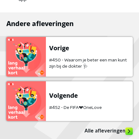
Andere afleveringen
Vorige
#450 - Waarom je beter een man kunt
zijn bij de dokter 🩺
Volgende
#452 - De FIFA💔OneLove
Alle afleveringen