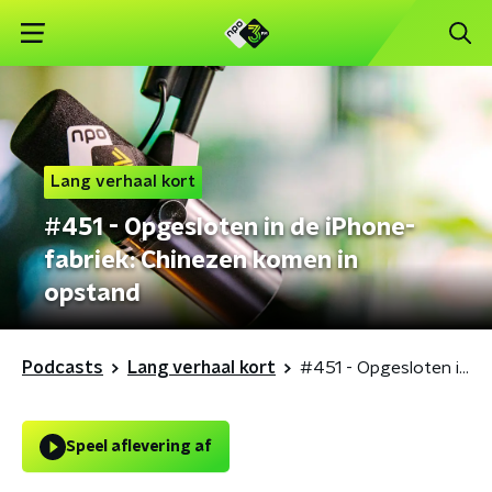
Lang verhaal kort
#451 - Opgesloten in de iPhone-
fabriek: Chinezen komen in
opstand
Podcasts
Lang verhaal kort
#451 - Opgesloten in de iPhone-fabriek: Chinezen komen in opstand
Speel aflevering af