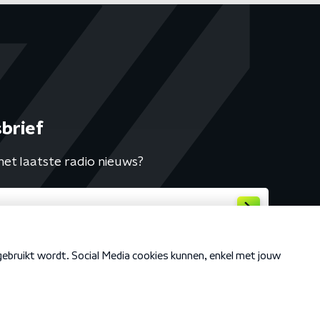
brief
het laatste radio nieuws?
Cookiebeleid