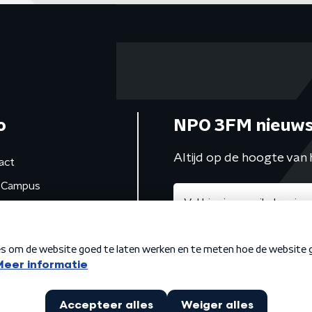
o
NPO 3FM nieuws
Altijd op de hoogte van 
act
Campus
de studio