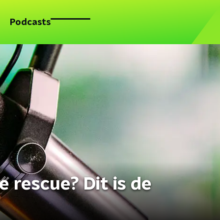
Podcasts
 rescue? Dit is de