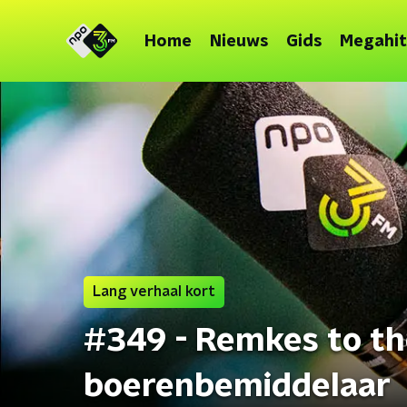
Home
Nieuws
Gids
Megahit
Lang verhaal kort
#349 - Remkes to the
boerenbemiddelaar